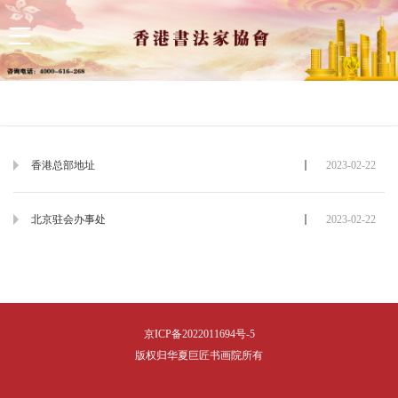
网站首页
新闻资讯
展览资讯
会内资讯
会员中心
香港总部地址
2023-02-22
北京驻会办事处
2023-02-22
京ICP备2022011694号-5
版权归华夏巨匠书画院所有