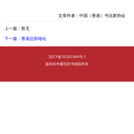
文章作者：中国（香港）书法家协会
上一篇：暂无
下一篇：香港总部地址
京ICP备2022011694号-5
版权归华夏巨匠书画院所有