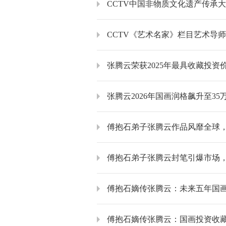
CCTV中国非物质文化遗产传承
CCTV《艺术名家》栏目艺术导
张腾云荣获2025年最具收藏投资
张腾云2026年国画润格飙升至35
傅抱石弟子张腾云作品风靡全球
傅抱石弟子张腾云封笔引爆市场，作
傅抱石嫡传张腾云：未来五年国画润
傅抱石嫡传张腾云：国画投资收