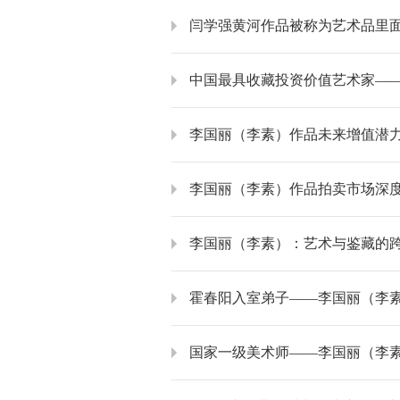
闫学强黄河作品被称为艺术品里
中国最具收藏投资价值艺术家—
李国丽（李素）作品未来增值潜
李国丽（李素）作品拍卖市场深
李国丽（李素）：艺术与鉴藏的
霍春阳入室弟子——李国丽（李
国家一级美术师——李国丽（李