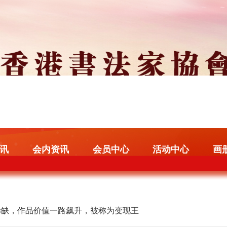
讯
会内资讯
会员中心
活动中心
画
稀缺，作品价值一路飙升，被称为变现王