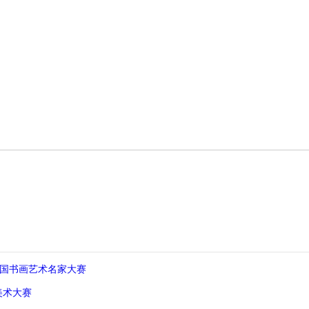
全国书画艺术名家大赛
美术大赛