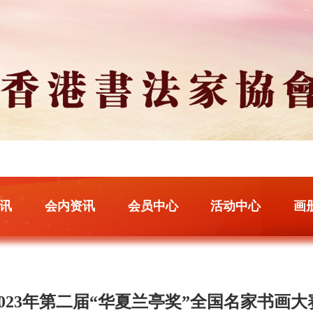
讯
会内资讯
会员中心
活动中心
画
2023年第二届“华夏兰亭奖”全国名家书画大