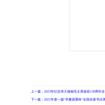
上一篇：2023年纪念伟大领袖毛主席诞辰130周年
下一篇：2021年第一届“华夏国墨杯”全国名家书法