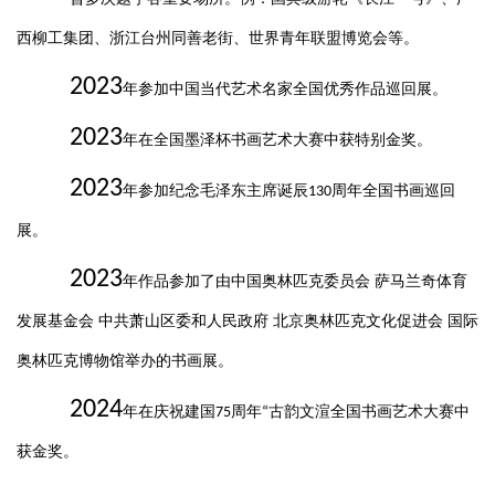
西柳工集团、浙江台州同善老街、世界青年联盟博览会等。
2023
年参加中国当代艺术名家全国优秀作品巡回展。
2023
年在全国墨泽杯书画艺术大赛中获特别金奖。
2023
年参加纪念毛泽东主席诞辰
周年全国书画巡回
130
展。
2023
年作品参加了由中国奥林匹克委员会 萨马兰奇体育
发展基金会 中共萧山区委和人民政府 北京奥林匹克文化促进会 国际
奥林匹克博物馆举办的书画展。
2024
年在庆祝建国
周年
古韵文渲全国书画艺术大赛中
75
“
获金奖。