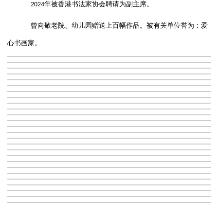
年被香港书法家协会聘请为副主席
。
2024
曾向敬老院、幼儿园赠送上百幅作品。被有关单位誉为：爱
心书画家。