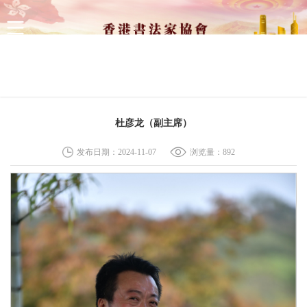
网站首页
新闻资讯
展览资讯
会内资讯
会员中心
杜彦龙（副主席）
发布日期：2024-11-07
浏览量：
892