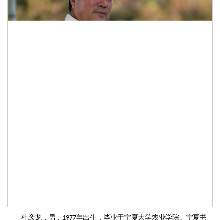
杜彦龙，男，
年出生，毕业于宁夏大学农业学院。宁夏书
1977