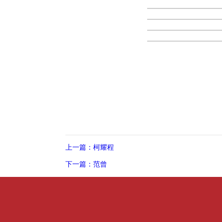
上一篇：柯耀程
下一篇：范曾