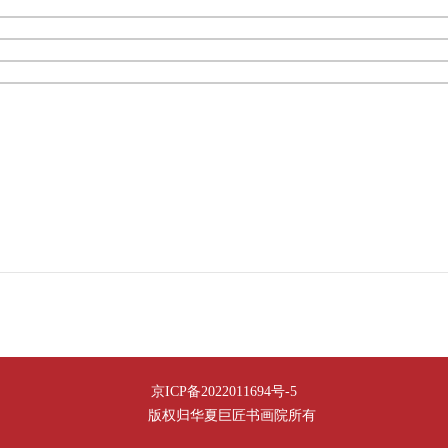
京ICP备2022011694号-5
版权归华夏巨匠书画院所有