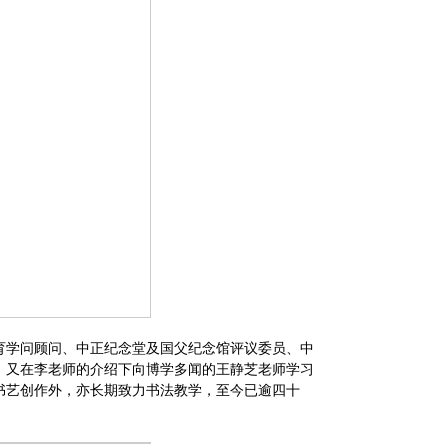
育学问顾问、中正纪念堂及国父纪念馆评议委员、中
，又在李老师的介绍下向博学多闻的王静芝老师学习
书艺创作外，亦长期致力书法教学，至今已逾四十