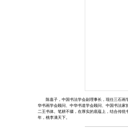
陈嘉子，中国书法学会副理事长，现任三石画
华书画学会顾问、中华书道学会顾问、中国书法家
二王书体。笔耕不辍，在厚实的底蕴上，结合传统
年，桃李满天下。